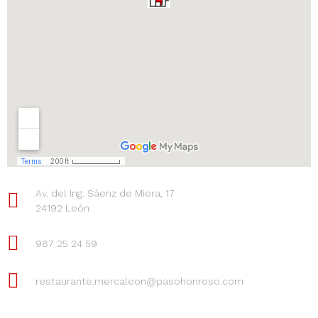
Av. del Ing. Sáenz de Miera, 17
24192 León
987 25 24 59
restaurante.mercaleon@pasohonroso.com​