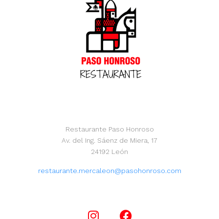
Restaurante Paso Honroso
Av. del Ing. Sáenz de Miera, 17
24192 León
restaurante.mercaleon@pasohonroso.com